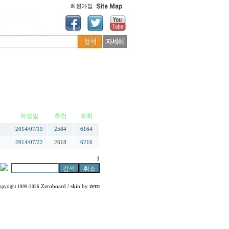
작성일
추천
조회
2014/07/19
2584
6164
2014/07/22
2618
6216
1
zero
Zeroboard
/ skin by
opyright 1999-2026