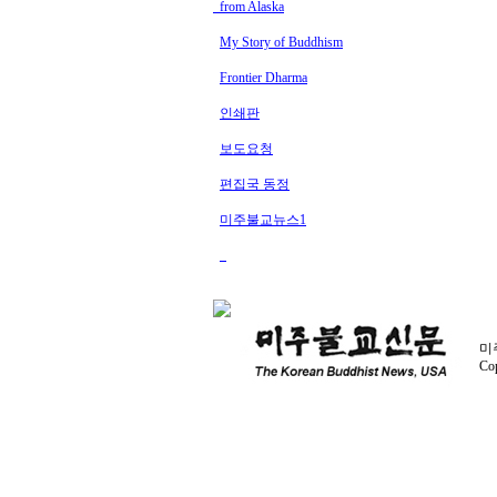
from Alaska
My Story of Buddhism
Frontier Dharma
인쇄판
보도요청
편집국 동정
미주불교뉴스1
미주
Co