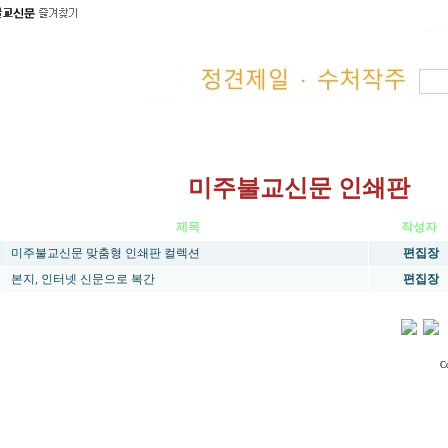
미주불교신문 인쇄판
제목
작성자
미주불교신문 맞춤형 인쇄판 컬렉션
편집장
본지, 인터넷 신문으로 복간
편집장
C