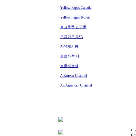
Yellow Pages Canada
Yellow Pages Korea
불교용품 쇼핑몰
붓다마트 USA
자유게시판
보림사 백서
불학자료실
A Korean Channel
An American Channel
미주
Co