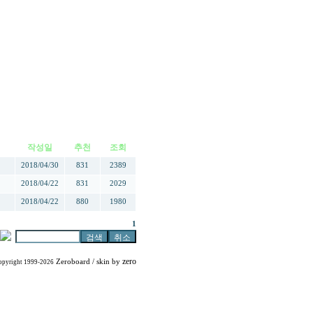
작성일
추천
조회
2018/04/30
831
2389
2018/04/22
831
2029
2018/04/22
880
1980
1
zero
Zeroboard
/ skin by
opyright 1999-2026