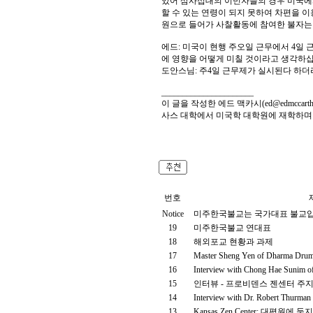
있어 삼사십대의 이민자들의 경우 미국에서
할 수 있는 연령이 되지 못하여 차편을 
원으로 들어가 사찰활동에 참여한 불자는
에드: 미국이 현행 주오일 근무에서 4일
에 영향을 어떻게 미칠 것이라고 생각하
도안스님: 주4일 근무제가 실시된다 하더
______________________
이 글을 작성한 에드 맥카시(ed@edmcc
사스 대학에서 미국학 대학원에 재학하며 
번호
Notice
미주한국불교는 국가대표 불교입
19
미주한국불교 연대표
18
해외포교 현황과 과제
17
Master Sheng Yen of Dharma Dru
16
Interview with Chong Hae Sunim of
15
인터뷰 - 프로비덴스 젠센터 주
14
Interview with Dr. Robert Thurman
13
Kansas Zen Center: 대평원