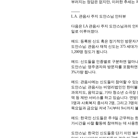
부러지는 정답은 없지만, 이러한 추세는 
-------
L.A. 관음사 주지 도안스님 인터뷰
다음은 LA 관음사 주지 도안스님과의 인
일로 이루어졌다.
에드: 등록된 신도 혹은 정기적인 방문자가
도안스님: 관음사 재적 신도는 375 세대
1,200명 정도가 됩니다.
에드: 신도들을 인종별로 구분하면 얼마나
도안스님: 영주권자와 방문자를 포함하면 
3%가량 됩니다.
에드: 관음사에는 신도들이 참여할 수 있
도안스님: 관음사는 비영리법인인 한미불
과외지도, 음악교실, 기타 청소년 소극장 
역 등 제반 서비스를 하고 있습니다. 연방정부 소
1명과 사회복지 종사자 2명, 그리고 3
목요일과 금요일 저녁 7시부터 9시까지 
에드: 한국인 신도들은 주 6일 근무하는 
가시간을 사찰 활동에 참여하는 데 사용
도안스님: 한국인 신도들중 단기 이민 불