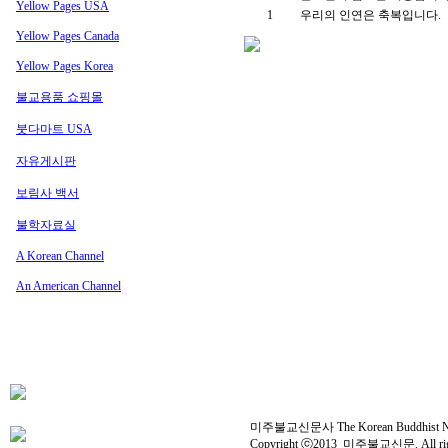
Yellow Pages USA
1
우리의 인연은 축복입니다.
Yellow Pages Canada
Yellow Pages Korea
불교용품 쇼핑몰
붓다마트 USA
자유게시판
보림사 백서
불학자료실
A Korean Channel
An American Channel
미주불교신문사 The Korean Buddhist News 
Copyright ⓒ2013 미주불교신문. All right