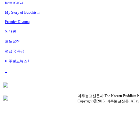
from Alaska
My Story of Buddhism
Frontier Dharma
인쇄판
보도요청
편집국 동정
미주불교뉴스1
미주불교신문사 The Korean Buddhist News 
Copyright ⓒ2013 미주불교신문. All right