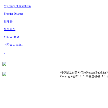
My Story of Buddhism
Frontier Dharma
인쇄판
보도요청
편집국 동정
미주불교뉴스1
미주불교신문사 The Korean Buddhist News 
Copyright ⓒ2013 미주불교신문. All right