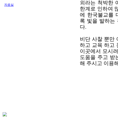
외라는 척박한 
자료실
한계로 인하여 
에 한국불교를 
록 빛을 발하는
다.
비단 사찰 뿐만
하고 교육 하고
이곳에서 모시려
도움을 주고 받
해 주시고 이용해