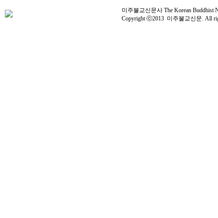
미주불교신문사 The Korean Buddhist News 
Copyright ⓒ2013 미주불교신문. All right