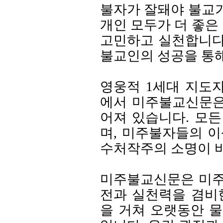
불자가 잘돼야 불교
개인 모두가 더 좋은
고민하고 실천합니다
불교인의 성공을 통해
영웅적 1세대 지도
에서 미주불교신문은
어져 있습니다. 모
며, 미주불자들의 이
수처작주의 소명이 
미주불교신문은 미주
전과 실천력을 겸비
을 거쳐 오랫동안 