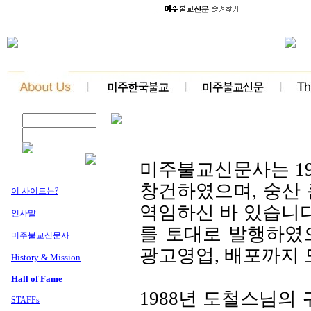
미주불교신문사는 19
창건하였으며, 숭산
이 사이트는?
역임하신 바 있습니
인사말
를 토대로 발행하였으
미주불교신문사
광고영업, 배포까지 
History & Mission
Hall of Fame
1988년 도철스님의
STAFFs