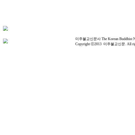
미주불교신문사 The Korean Buddhist News 
Copyright ⓒ2013 미주불교신문. All right