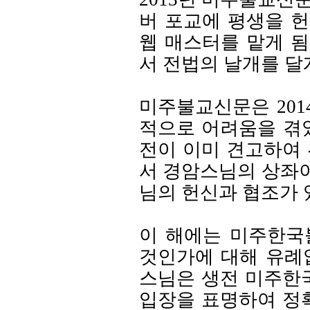
버 포교에 평생을 
웹 매스터를 맡게 
서 전법의 날개를 달
미주불교신문은 201
적으로 어려움을 겪
전이 이미 견고하여 
서 경암스님의 상좌
님의 헌신과 협조가 
이 해에는 미주한국
것인가에 대해 유례
스님은 생전 미주한
입장을 표명하여 정