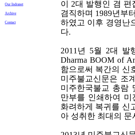
이 2대 발행인 겸 
Our Indranet
겸직하며 1989년부터
Archive
하였고 이후 경영난으
Contact
다.
2011년 5월 2대
Dharma BOOM o
함으로써 복간의 신
미주불교신문은 조계
미주한국불교 총람 
만부를 인쇄하여 미
화려하게 복귀를 신
아 성취한 최대의 문
2013년 미주불교신