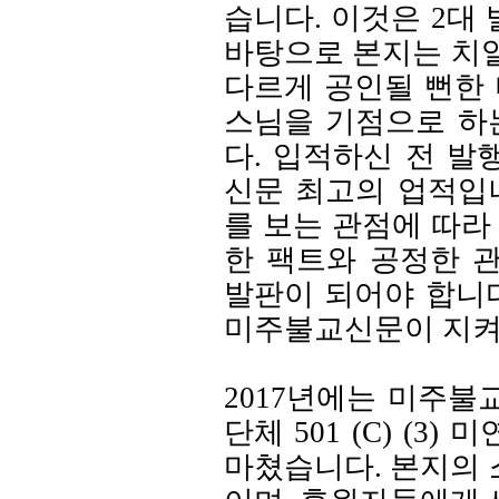
습니다. 이것은 2대
바탕으로 본지는 치
다르게 공인될 뻔한
스님을 기점으로 하
다. 입적하신 전 
신문 최고의 업적입
를 보는 관점에 따라
한 팩트와 공정한 
발판이 되어야 합니다
미주불교신문이 지켜
2017년에는 미주
단체 501 (C) (
마쳤습니다. 본지의