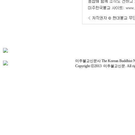
미주불교신문사 The Korean Buddhist News 
Copyright ⓒ2013 미주불교신문. All right