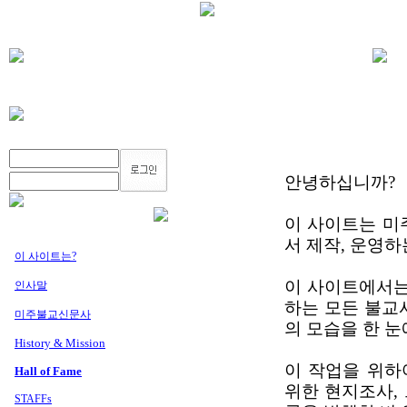
안녕하십니까?
이 사이트는 미주불교
서 제작, 운영
이 사이트는?
이 사이트에서는
인사말
하는 모든 불교
미주불교신문사
의 모습을 한 눈
History & Mission
이 작업을 위하
Hall of Fame
위한 현지조사, 
STAFFs