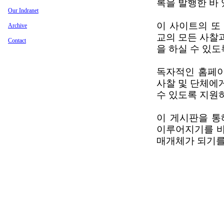
록을 발행한 바 
Our Indranet
이 사이트의 또
Archive
교의 모든 사찰
Contact
을 하실 수 있
독자적인 홈페이
사찰 및 단체에
수 있도록 지원
이 게시판을 통
이루어지기를 바
매개체가 되기를